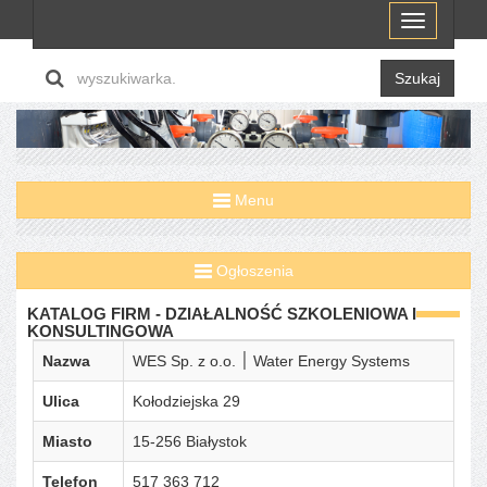
Menu
Szukaj
Menu
Ogłoszenia
KATALOG FIRM - DZIAŁALNOŚĆ SZKOLENIOWA I
KONSULTINGOWA
Nazwa
WES Sp. z o.o. ׀ Water Energy Systems
Ulica
Kołodziejska 29
Miasto
15-256 Białystok
Telefon
517 363 712