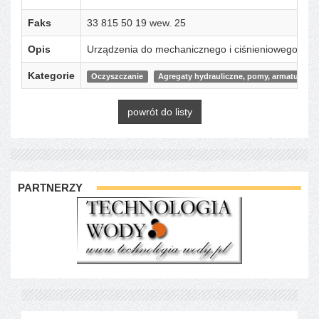
Faks
33 815 50 19 wew. 25
Opis
Urządzenia do mechanicznego i ciśnieniowego czys
Kategorie
Oczyszczanie
Agregaty hydrauliczne, pomy, armatura
powrót do listy
PARTNERZY