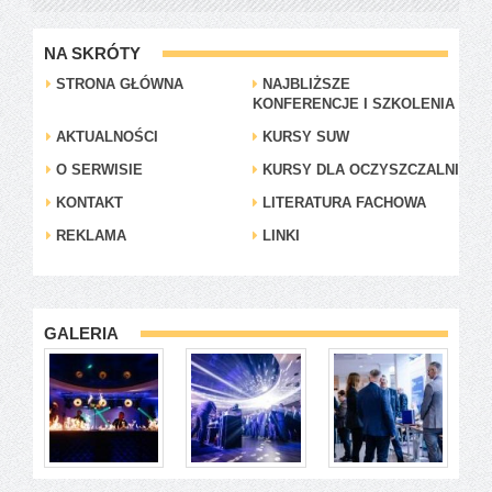
NA SKRÓTY
STRONA GŁÓWNA
NAJBLIŻSZE
KONFERENCJE I SZKOLENIA
AKTUALNOŚCI
KURSY SUW
O SERWISIE
KURSY DLA OCZYSZCZALNI
KONTAKT
LITERATURA FACHOWA
REKLAMA
LINKI
GALERIA