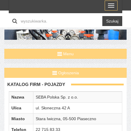
Menu
Szukaj
Menu
Ogłoszenia
KATALOG FIRM - POJAZDY
Nazwa
SEBA Polska Sp. z o.o.
Ulica
ul. Słoneczna 42 A
Miasto
Stara Iwiczna, 05-500 Piaseczno
Telefon
22 715 83 33