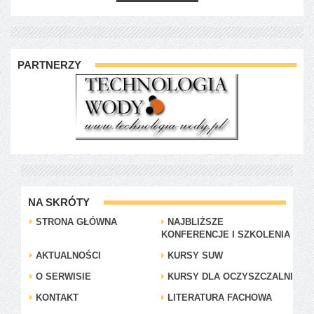
PARTNERZY
NA SKRÓTY
STRONA GŁÓWNA
NAJBLIŻSZE
KONFERENCJE I SZKOLENIA
AKTUALNOŚCI
KURSY SUW
O SERWISIE
KURSY DLA OCZYSZCZALNI
KONTAKT
LITERATURA FACHOWA