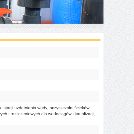
 stacji uzdatniania wody; oczyszczalni ścieków;
h i rozliczeniowych dla wodociągów i kanalizacji;