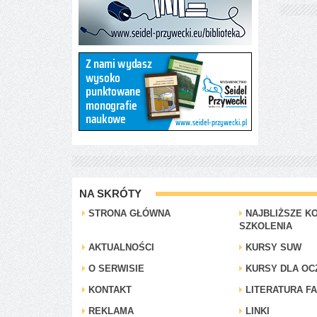
NA SKRÓTY
STRONA GŁÓWNA
NAJBLIŻSZE KO
SZKOLENIA
AKTUALNOŚCI
KURSY SUW
O SERWISIE
KURSY DLA OC
KONTAKT
LITERATURA F
REKLAMA
LINKI