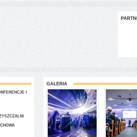
PARTN
GALERIA
NFERENCJE I
ZYSZCZALNI
ACHOWA