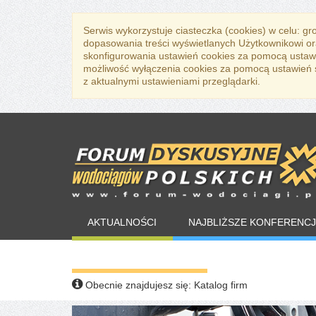
Serwis wykorzystuje ciasteczka (cookies) w celu: g
dopasowania treści wyświetlanych Użytkownikowi or
skonfigurowania ustawień cookies za pomocą ustawi
możliwość wyłączenia cookies za pomocą ustawień sw
z aktualnymi ustawieniami przeglądarki.
AKTUALNOŚCI
NAJBLIŻSZE KONFERENCJ
WARTO PRZECZYTAĆ
Obecnie znajdujesz się:
Katalog firm