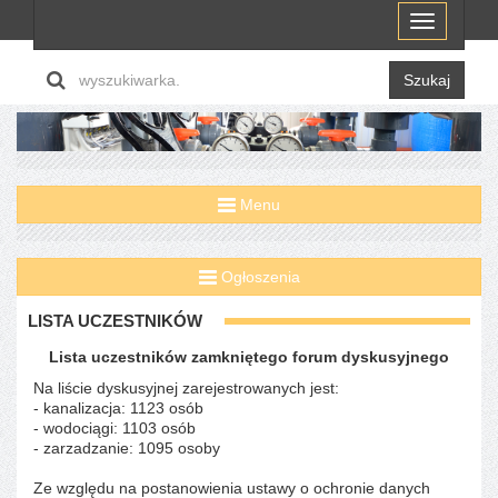
Menu
Szukaj
Menu
Ogłoszenia
LISTA UCZESTNIKÓW
Lista uczestników zamkniętego forum dyskusyjnego
Na liście dyskusyjnej zarejestrowanych jest:
- kanalizacja: 1123 osób
- wodociągi: 1103 osób
- zarzadzanie: 1095 osoby
Ze względu na postanowienia ustawy o ochronie danych