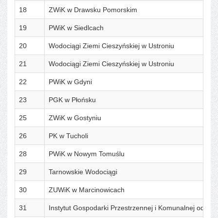
18
ZWiK w Drawsku Pomorskim
19
PWiK w Siedlcach
20
Wodociągi Ziemi Cieszyńskiej w Ustroniu
21
Wodociągi Ziemi Cieszyńskiej w Ustroniu
22
PWiK w Gdyni
23
PGK w Płońsku
25
ZWiK w Gostyniu
26
PK w Tucholi
28
PWiK w Nowym Tomuślu
29
Tarnowskie Wodociągi
30
ZUWiK w Marcinowicach
31
Instytut Gospodarki Przestrzennej i Komunalnej oddzia