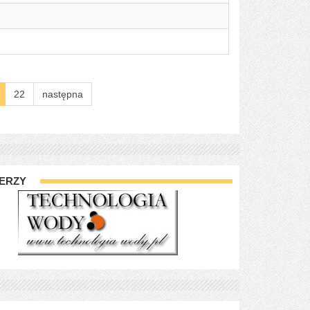
22
następna
ERZY