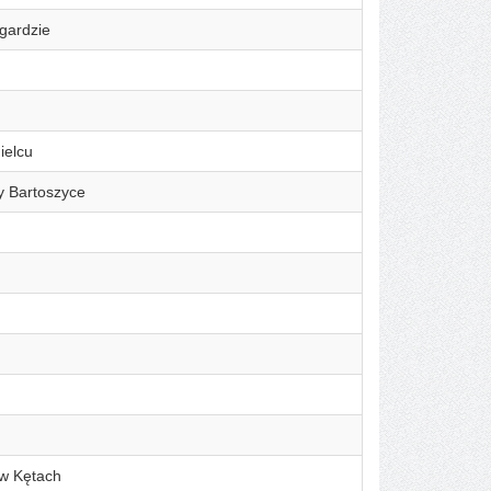
gardzie
ielcu
y Bartoszyce
 w Kętach