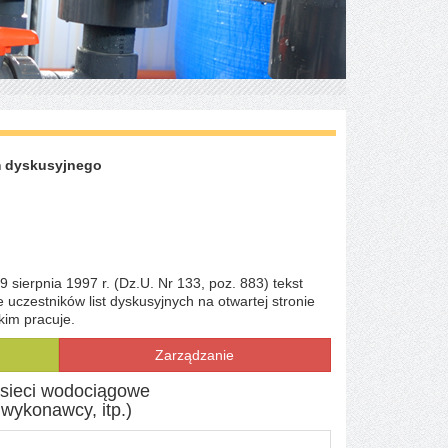
m dyskusyjnego
sierpnia 1997 r. (Dz.U. Nr 133, poz. 883) tekst
 uczestników list dyskusyjnych na otwartej stronie
kim pracuje.
Zarządzanie
i sieci wodociągowe
 wykonawcy, itp.)