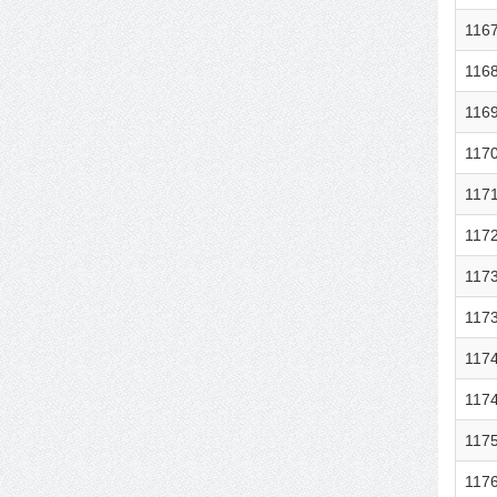
116
116
116
117
117
117
117
117
117
117
117
117