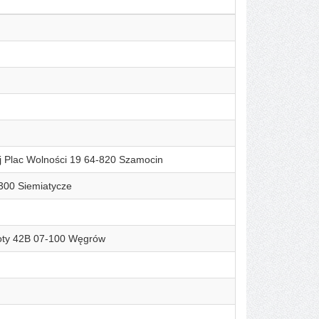
 Plac Wolności 19 64-820 Szamocin
-300 Siemiatycze
amoty 42B 07-100 Węgrów