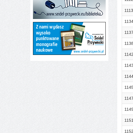
111
113
113
113
114
114
114
114
114
114
115
115