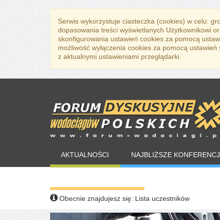
Serwis wykorzystuje ciasteczka (cookies) w celu: g
dopasowania treści wyświetlanych Użytkownikowi or
skonfigurowania ustawień cookies za pomocą ustawi
możliwość wyłączenia cookies za pomocą ustawień sw
z aktualnymi ustawieniami przeglądarki.
AKTUALNOŚCI
NAJBLIŻSZE KONFERENCJ
WARTO PRZECZYTAĆ
Obecnie znajdujesz się:
Lista uczestników