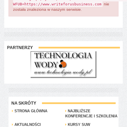
nie
WFUB=https://www.writeforusbusiness.com
została znaleziona w naszym serwisie.
PARTNERZY
NA SKRÓTY
STRONA GŁÓWNA
NAJBLIŻSZE
KONFERENCJE I SZKOLENIA
AKTUALNOŚCI
KURSY SUW