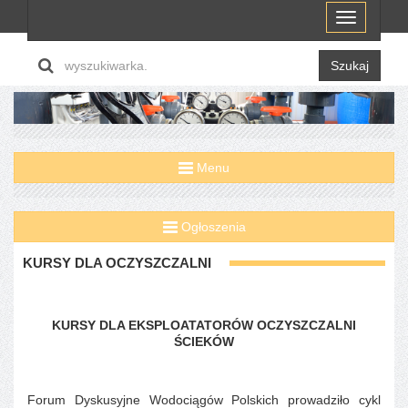
Menu
Szukaj
Menu
Ogłoszenia
KURSY DLA OCZYSZCZALNI
KURSY DLA EKSPLOATATORÓW OCZYSZCZALNI
ŚCIEKÓW
Forum Dyskusyjne Wodociągów Polskich prowadziło cykl