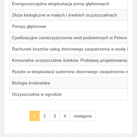
Energooszczędna eksploatacja pomp głębinowych
Złoża biologiczne w małych i średnich oczyszczalniach
Pompy głębinowe
Cywilizacyjne zanieczyszczenia wód podziemnych w Polsce
Rachunek kosztów usług zbiorowego zaopatrzenia w wodę i zbi
Komunalne oczyszczalnie ścieków. Podstawy projektowania i eks
Ryzyko w eksploatacji systemów zbiorowego zaopatrzenia w wo
Biologia środowiska
Oczyszczalnia w ogrodzie
1
2
3
4
następna