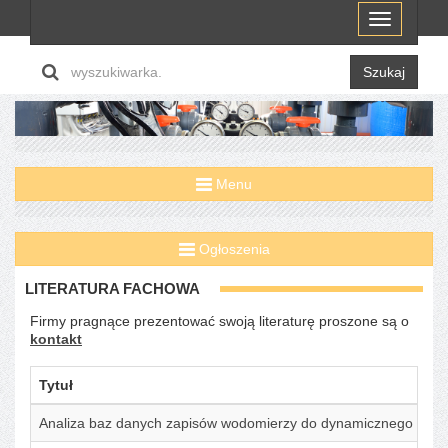
Menu
Szukaj
Menu
Ogłoszenia
LITERATURA FACHOWA
Firmy pragnące prezentować swoją literaturę proszone są o
kontakt
Tytuł
Analiza baz danych zapisów wodomierzy do dynamicznego mod