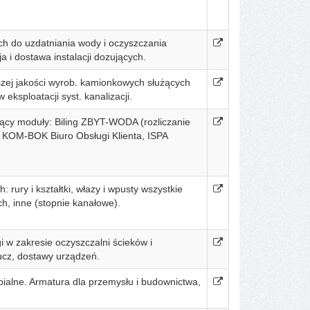
ch do uzdatniania wody i oczyszczania
a i dostawa instalacji dozujących.
szej jakości wyrob. kamionkowych służących
ksploatacji syst. kanalizacji.
ący moduły: Biling ZBYT-WODA (rozliczanie
 KOM-BOK Biuro Obsługi Klienta, ISPA
rury i kształtki, włazy i wpusty wszystkie
ch, inne (stopnie kanałowe).
 w zakresie oczyszczalni ścieków i
lucz, dostawy urządzeń.
ialne. Armatura dla przemysłu i budownictwa,