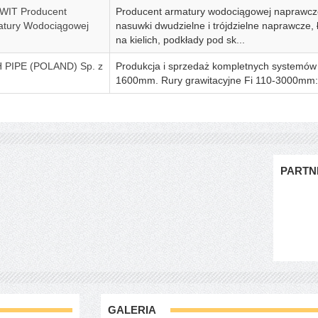
WIT Producent
Producent armatury wodociągowej naprawczej 
tury Wodociągowej
nasuwki dwudzielne i trójdzielne naprawcze, 
na kielich, podkłady pod sk...
 PIPE (POLAND) Sp. z
Produkcja i sprzedaż kompletnych systemów 
1600mm. Rury grawitacyjne Fi 110-3000mm: stu
PARTN
GALERIA