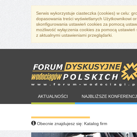
Serwis wykorzystuje ciasteczka (cookies) w celu: g
dopasowania treści wyświetlanych Użytkownikowi or
skonfigurowania ustawień cookies za pomocą ustawi
możliwość wyłączenia cookies za pomocą ustawień sw
z aktualnymi ustawieniami przeglądarki.
AKTUALNOŚCI
NAJBLIŻSZE KONFERENCJ
WARTO PRZECZYTAĆ
Obecnie znajdujesz się:
Katalog firm