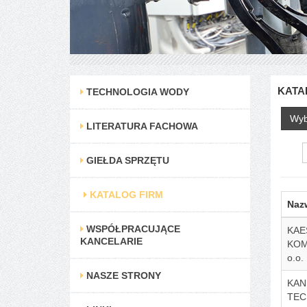
KATA
TECHNOLOGIA WODY
Wyb
LITERATURA FACHOWA
GIEŁDA SPRZĘTU
KATALOG FIRM
Naz
WSPÓŁPRACUJĄCE
KAE
KANCELARIE
KOM
o.o.
NASZE STRONY
KAN
TEC