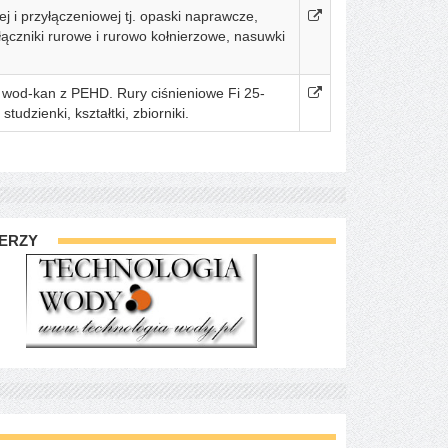
i przyłączeniowej tj. opaski naprawcze,
łączniki rurowe i rurowo kołnierzowe, nasuwki
wod-kan z PEHD. Rury ciśnieniowe Fi 25-
dzienki, kształtki, zbiorniki.
ERZY